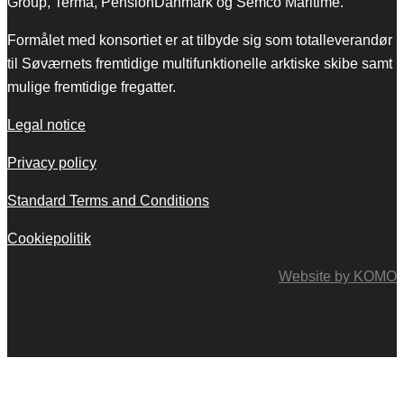
Group, Terma, PensionDanmark og Semco Maritime.
Formålet med konsortiet er at tilbyde sig som totalleverandør
til Søværnets fremtidige multifunktionelle arktiske skibe samt
mulige fremtidige fregatter.
Legal notice
Privacy policy
Standard Terms and Conditions
Cookiepolitik
Website by KOMO