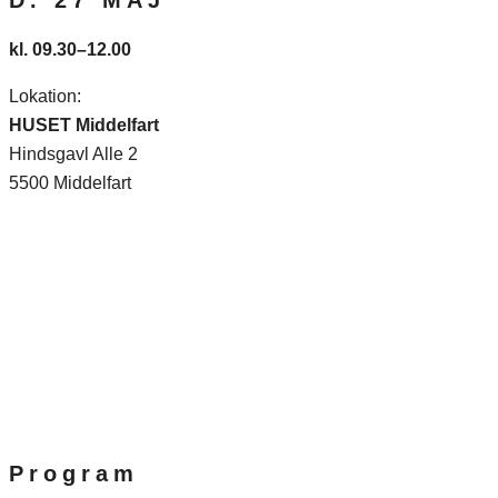
D. 27 MAJ
kl. 09.30–12.00
Lokation:
HUSET Middelfart
Hindsgavl Alle 2
5500 Middelfart
Program