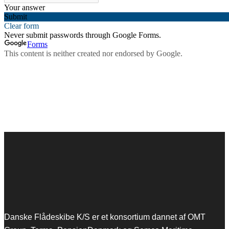
Danske Flådeskibe K/S er et konsortium dannet af OMT